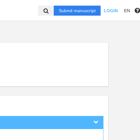
Submit manuscript
LOGIN
EN